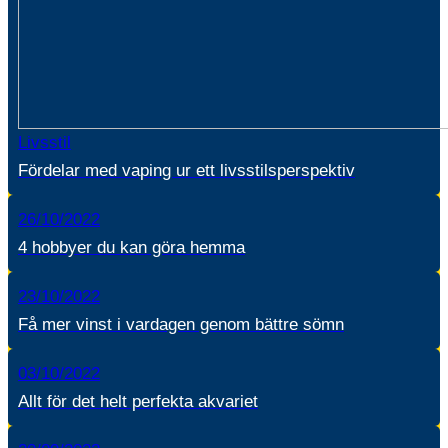
Livsstil
Fördelar med vaping ur ett livsstilsperspektiv
26/10/2022
4 hobbyer du kan göra hemma
23/10/2022
Få mer vinst i vardagen genom bättre sömn
03/10/2022
Allt för det helt perfekta akvariet