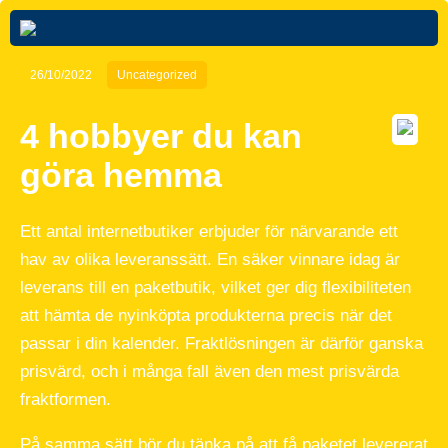
26/10/2022
Uncategorized
4 hobbyer du kan
göra hemma
Ett antal internetbutiker erbjuder för närvarande ett
hav av olika leveranssätt. En säker vinnare idag är
leverans till en paketbutik, vilket ger dig flexibiliteten
att hämta de nyinköpta produkterna precis när det
passar i din kalender. Fraktlösningen är därför ganska
prisvärd, och i många fall även den mest prisvärda
fraktformen.
På samma sätt bör du tänka på att få paketet levererat