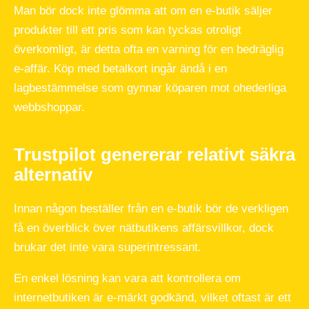
Man bör dock inte glömma att om en e-butik säljer
produkter till ett pris som kan tyckas otroligt
överkomligt, är detta ofta en varning för en bedräglig
e-affär. Köp med betalkort ingår ändå i en
lagbestämmelse som gynnar köparen mot ohederliga
webbshoppar.
Trustpilot genererar relativt säkra
alternativ
Innan någon beställer från en e-butik bör de verkligen
få en överblick över nätbutikens affärsvillkor, dock
brukar det inte vara superintressant.
En enkel lösning kan vara att kontrollera om
internetbutiken är e-märkt godkänd, vilket oftast är ett