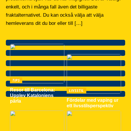
enkelt, och i många fall även det billigaste
fraktalternativet. Du kan också välja att välja
hemleverans dit du bor eller till […]
TIPS
Resor till Barcelona:
LIVSSTIL
Upplev Kataloniens
Fördelar med vaping ur
pärla
ett livsstilsperspektiv