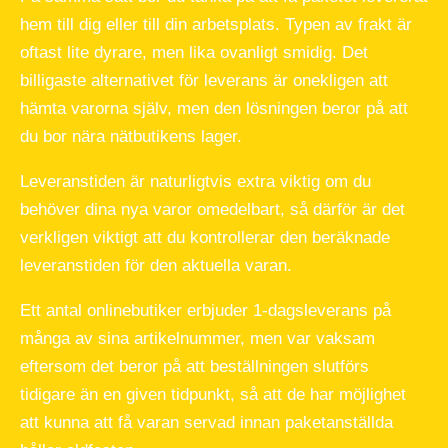
hem till dig eller till din arbetsplats. Typen av frakt är
oftast lite dyrare, men lika ovanligt smidig. Det
billigaste alternativet för leverans är onekligen att
hämta varorna själv, men den lösningen beror på att
du bor nära nätbutikens lager.
Leveranstiden är naturligtvis extra viktig om du
behöver dina nya varor omedelbart, så därför är det
verkligen viktigt att du kontrollerar den beräknade
leveranstiden för den aktuella varan.
Ett antal onlinebutiker erbjuder 1-dagsleverans på
många av sina artikelnummer, men var vaksam
eftersom det beror på att beställningen slutförs
tidigare än en given tidpunkt, så att de har möjlighet
att kunna att få varan servad innan paketanställda