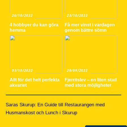
26/10/2022
23/10/2022
4 hobbyer du kan göra
Få mer vinst i vardagen
hemma
genom bättre sömn
03/10/2022
20/09/2022
Allt för det helt perfekta
Fjerritslev – en liten stad
akvariet
med stora möjligheter
Saras Skurup: En Guide till Restaurangen med
Husmanskost och Lunch i Skurup