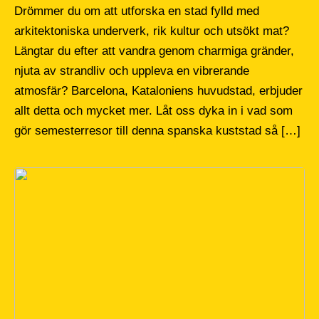
Drömmer du om att utforska en stad fylld med
arkitektoniska underverk, rik kultur och utsökt mat?
Längtar du efter att vandra genom charmiga gränder,
njuta av strandliv och uppleva en vibrerande
atmosfär? Barcelona, Kataloniens huvudstad, erbjuder
allt detta och mycket mer. Låt oss dyka in i vad som
gör semesterresor till denna spanska kuststad så […]