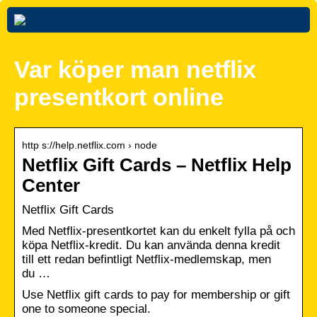
Var köper man netflix
presentkort online
http s://help.netflix.com › node
Netflix Gift Cards – Netflix Help
Center
Netflix Gift Cards
Med Netflix-presentkortet kan du enkelt fylla på och
köpa Netflix-kredit. Du kan använda denna kredit
till ett redan befintligt Netflix-medlemskap, men
du …
Use Netflix gift cards to pay for membership or gift
one to someone special.