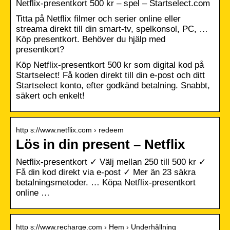
Netflix-presentkort 500 kr – spel – Startselect.com
Titta på Netflix filmer och serier online eller
streama direkt till din smart-tv, spelkonsol, PC, …
Köp presentkort. Behöver du hjälp med
presentkort?
Köp Netflix-presentkort 500 kr som digital kod på
Startselect! Få koden direkt till din e-post och ditt
Startselect konto, efter godkänd betalning. Snabbt,
säkert och enkelt!
http s://www.netflix.com › redeem
Lös in din present – Netflix
Netflix-presentkort ✓ Välj mellan 250 till 500 kr ✓
Få din kod direkt via e-post ✓ Mer än 23 säkra
betalningsmetoder. … Köpa Netflix-presentkort
online …
http s://www.recharge.com › Hem › Underhållning