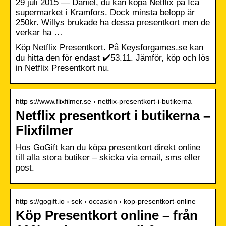
29 juli 2015 — Daniel, du kan köpa Netflix på Ica
supermarket i Kramfors. Dock minsta belopp är
250kr. Willys brukade ha dessa presentkort men de
verkar ha …
Köp Netflix Presentkort. På Keysforgames.se kan
du hitta den för endast ✔️53.11. Jämför, köp och lös
in Netflix Presentkort nu.
http s://www.flixfilmer.se › netflix-presentkort-i-butikerna
Netflix presentkort i butikerna –
Flixfilmer
Hos GoGift kan du köpa presentkort direkt online
till alla stora butiker – skicka via email, sms eller
post.
http s://gogift.io › sek › occasion › kop-presentkort-online
Köp Presentkort online – från