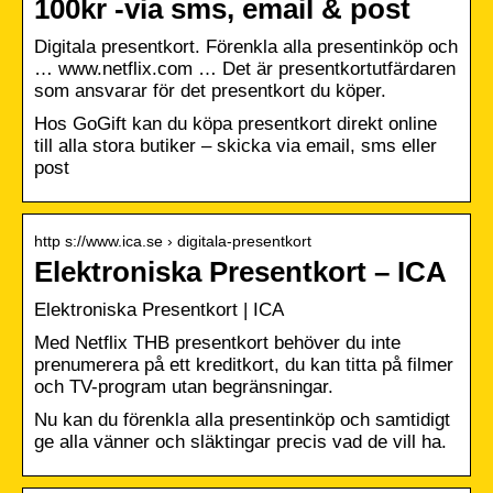
100kr -via sms, email & post
Digitala presentkort. Förenkla alla presentinköp och
… www.netflix.com … Det är presentkortutfärdaren
som ansvarar för det presentkort du köper.
Hos GoGift kan du köpa presentkort direkt online
till alla stora butiker – skicka via email, sms eller
post
http s://www.ica.se › digitala-presentkort
Elektroniska Presentkort – ICA
Elektroniska Presentkort | ICA
Med Netflix THB presentkort behöver du inte
prenumerera på ett kreditkort, du kan titta på filmer
och TV-program utan begränsningar.
Nu kan du förenkla alla presentinköp och samtidigt
ge alla vänner och släktingar precis vad de vill ha.