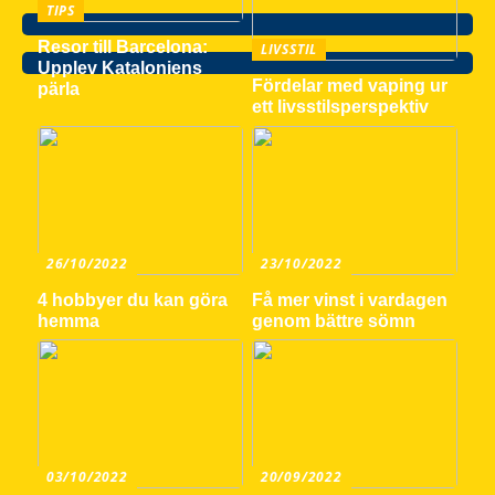
TIPS
Resor till Barcelona:
LIVSSTIL
Upplev Kataloniens
Fördelar med vaping ur
pärla
ett livsstilsperspektiv
26/10/2022
23/10/2022
4 hobbyer du kan göra
Få mer vinst i vardagen
hemma
genom bättre sömn
03/10/2022
20/09/2022