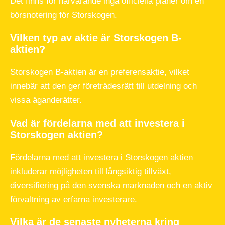
Det finns för närvarande inga officiella planer om en
börsnotering för Storskogen.
Vilken typ av aktie är Storskogen B-
aktien?
Storskogen B-aktien är en preferensaktie, vilket
innebär att den ger företrädesrätt till utdelning och
vissa äganderätter.
Vad är fördelarna med att investera i
Storskogen aktien?
Fördelarna med att investera i Storskogen aktien
inkluderar möjligheten till långsiktig tillväxt,
diversifiering på den svenska marknaden och en aktiv
förvaltning av erfarna investerare.
Vilka är de senaste nyheterna kring