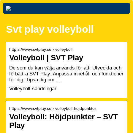
Svt play volleyboll
http s://www.svtplay.se › volleyboll
Volleyboll | SVT Play
De som du kan välja används för att: Utveckla och
förbättra SVT Play; Anpassa innehåll och funktioner
för dig; Tipsa dig om …
Volleyboll-sändningar.
http s://www.svtplay.se › volleyboll-hojdpunkter
Volleyboll: Höjdpunkter – SVT
Play