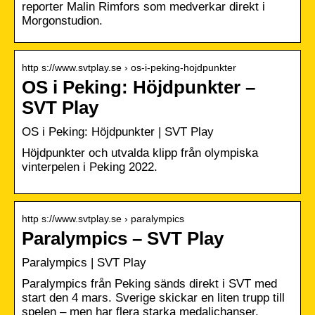
reporter Malin Rimfors som medverkar direkt i
Morgonstudion.
http s://www.svtplay.se › os-i-peking-hojdpunkter
OS i Peking: Höjdpunkter –
SVT Play
OS i Peking: Höjdpunkter | SVT Play
Höjdpunkter och utvalda klipp från olympiska
vinterpelen i Peking 2022.
http s://www.svtplay.se › paralympics
Paralympics – SVT Play
Paralympics | SVT Play
Paralympics från Peking sänds direkt i SVT med
start den 4 mars. Sverige skickar en liten trupp till
spelen – men har flera starka medaljchanser.