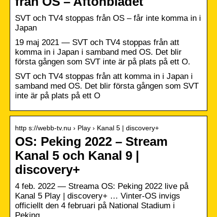
från OS – Aftonbladet
SVT och TV4 stoppas från OS – får inte komma in i
Japan
19 maj 2021 — SVT och TV4 stoppas från att
komma in i Japan i samband med OS. Det blir
första gången som SVT inte är på plats på ett O.
SVT och TV4 stoppas från att komma in i Japan i
samband med OS. Det blir första gången som SVT
inte är på plats på ett O
http s://webb-tv.nu › Play › Kanal 5 | discovery+
OS: Peking 2022 – Stream
Kanal 5 och Kanal 9 |
discovery+
4 feb. 2022 — Streama OS: Peking 2022 live på
Kanal 5 Play | discovery+ … Vinter-OS invigs
officiellt den 4 februari på National Stadium i
Peking.