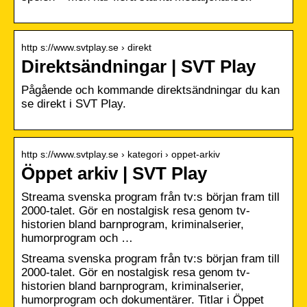
http s://www.svtplay.se › direkt
Direktsändningar | SVT Play
Pågående och kommande direktsändningar du kan
se direkt i SVT Play.
http s://www.svtplay.se › kategori › oppet-arkiv
Öppet arkiv | SVT Play
Streama svenska program från tv:s början fram till
2000-talet. Gör en nostalgisk resa genom tv-
historien bland barnprogram, kriminalserier,
humorprogram och …
Streama svenska program från tv:s början fram till
2000-talet. Gör en nostalgisk resa genom tv-
historien bland barnprogram, kriminalserier,
humorprogram och dokumentärer. Titlar i Öppet