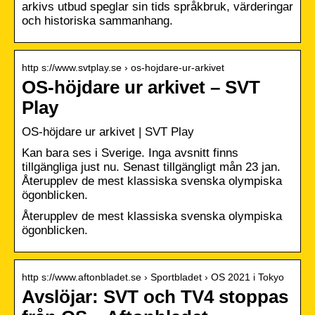
arkivs utbud speglar sin tids språkbruk, värderingar
och historiska sammanhang.
http s://www.svtplay.se › os-hojdare-ur-arkivet
OS-höjdare ur arkivet – SVT
Play
OS-höjdare ur arkivet | SVT Play
Kan bara ses i Sverige. Inga avsnitt finns
tillgängliga just nu. Senast tillgängligt mån 23 jan.
Återupplev de mest klassiska svenska olympiska
ögonblicken.
Återupplev de mest klassiska svenska olympiska
ögonblicken.
http s://www.aftonbladet.se › Sportbladet › OS 2021 i Tokyo
Avslöjar: SVT och TV4 stoppas