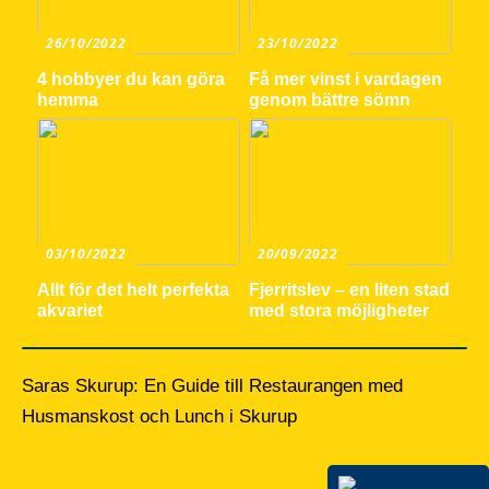
26/10/2022
23/10/2022
4 hobbyer du kan göra
Få mer vinst i vardagen
hemma
genom bättre sömn
03/10/2022
20/09/2022
Allt för det helt perfekta
Fjerritslev – en liten stad
akvariet
med stora möjligheter
Saras Skurup: En Guide till Restaurangen med
Husmanskost och Lunch i Skurup