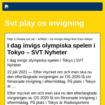
Svt play os invigning
http s://www.svt.se › artikel › os-invigs-idag-live-fran-tokyo
I dag invigs olympiska spelen i
Tokyo – SVT Nyheter
I dag invigs olympiska spelen i Tokyo | SVT
Nyheter
22 juli 2021 — Efter mycket om och men ska nu
den efterlängtade invigningen av OS 2020 få sin
försenade invigning i eftermiddag. På plats i Tokyo
är …
Efter mycket om och men ska nu den efterlängtade
invigningen av OS 2020 få sin försenade invigning i
eftermiddag. På plats i Tokyo är Radiosportens