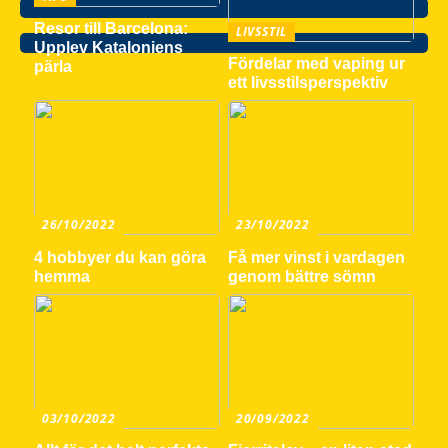
Resor till Barcelona:
LIVSSTIL
Upplev Kataloniens
Fördelar med vaping ur
pärla
ett livsstilsperspektiv
26/10/2022
23/10/2022
4 hobbyer du kan göra
Få mer vinst i vardagen
hemma
genom bättre sömn
03/10/2022
20/09/2022