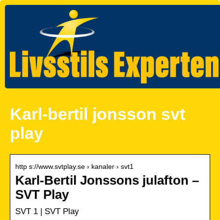
Karl-bertil jonsson svt
play
http s://www.svtplay.se › kanaler › svt1
Karl-Bertil Jonssons julafton –
SVT Play
SVT 1 | SVT Play