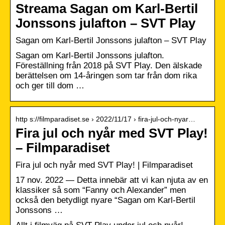
Streama Sagan om Karl-Bertil
Jonssons julafton – SVT Play
Sagan om Karl-Bertil Jonssons julafton – SVT Play
Sagan om Karl-Bertil Jonssons julafton.
Föreställning från 2018 på SVT Play. Den älskade
berättelsen om 14-åringen som tar från dom rika
och ger till dom …
http s://filmparadiset.se › 2022/11/17 › fira-jul-och-nyar…
Fira jul och nyår med SVT Play!
– Filmparadiset
Fira jul och nyår med SVT Play! | Filmparadiset
17 nov. 2022 — Detta innebär att vi kan njuta av en
klassiker så som “Fanny och Alexander” men
också den betydligt nyare “Sagan om Karl-Bertil
Jonssons …