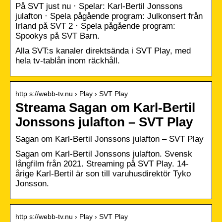
På SVT just nu · Spelar: Karl-Bertil Jonssons
julafton · Spela pågående program: Julkonsert från
Irland på SVT 2 · Spela pågående program:
Spookys på SVT Barn.
Alla SVT:s kanaler direktsända i SVT Play, med
hela tv-tablån inom räckhåll.
http s://webb-tv.nu › Play › SVT Play
Streama Sagan om Karl-Bertil
Jonssons julafton – SVT Play
Sagan om Karl-Bertil Jonssons julafton – SVT Play
Sagan om Karl-Bertil Jonssons julafton. Svensk
långfilm från 2021. Streaming på SVT Play. 14-
årige Karl-Bertil är son till varuhusdirektör Tyko
Jonsson.
http s://webb-tv.nu › Play › SVT Play