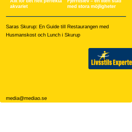
Allt för det helt perfekta
Fjerritslev – en liten stad
akvariet
med stora möjligheter
Saras Skurup: En Guide till Restaurangen med
Husmanskost och Lunch i Skurup
media@mediao.se