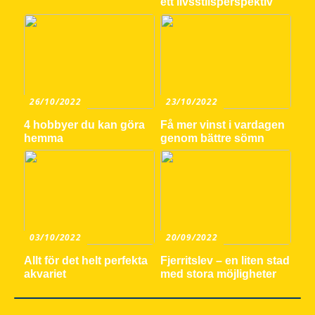
ett livsstilsperspektiv
26/10/2022
23/10/2022
4 hobbyer du kan göra
Få mer vinst i vardagen
hemma
genom bättre sömn
03/10/2022
20/09/2022
Allt för det helt perfekta
Fjerritslev – en liten stad
akvariet
med stora möjligheter