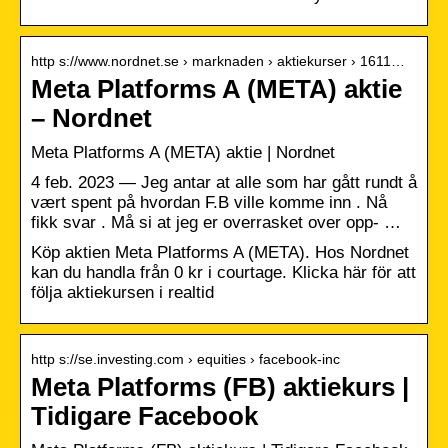
http s://www.nordnet.se › marknaden › aktiekurser › 1611…
Meta Platforms A (META) aktie
– Nordnet
Meta Platforms A (META) aktie | Nordnet
4 feb. 2023 — Jeg antar at alle som har gått rundt å
vært spent på hvordan F.B ville komme inn . Nå
fikk svar . Må si at jeg er overrasket over opp- …
Köp aktien Meta Platforms A (META). Hos Nordnet
kan du handla från 0 kr i courtage. Klicka här för att
följa aktiekursen i realtid
http s://se.investing.com › equities › facebook-inc
Meta Platforms (FB) aktiekurs |
Tidigare Facebook