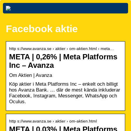
Facebook aktie
http s://www.avanza.se › aktier › om-aktien.html › meta…
META | 0,26% | Meta Platforms
Inc – Avanza
Om Aktien | Avanza
Köp aktier i Meta Platforms Inc – enkelt och billigt
hos Avanza Bank. … där de mest kända inkluderar
Facebook, Instagram, Messenger, WhatsApp och
Oculus.
http s://www.avanza.se › aktier › om-aktien.html
META | 0,03% | Meta Platforms