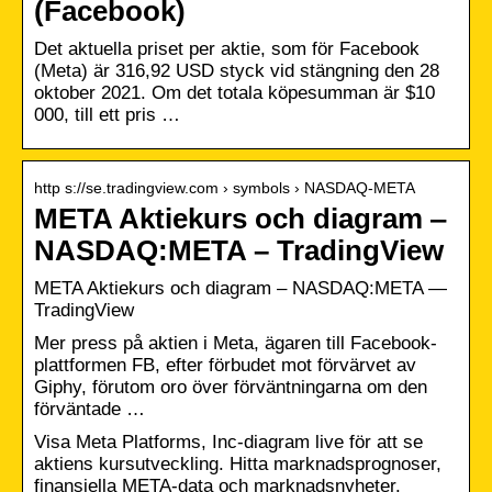
(Facebook)
Det aktuella priset per aktie, som för Facebook
(Meta) är 316,92 USD styck vid stängning den 28
oktober 2021. Om det totala köpesumman är $10
000, till ett pris …
http s://se.tradingview.com › symbols › NASDAQ-META
META Aktiekurs och diagram ‒
NASDAQ:META – TradingView
META Aktiekurs och diagram ‒ NASDAQ:META —
TradingView
Mer press på aktien i Meta, ägaren till Facebook-
plattformen FB, efter förbudet mot förvärvet av
Giphy, förutom oro över förväntningarna om den
förväntade …
Visa Meta Platforms, Inc-diagram live för att se
aktiens kursutveckling. Hitta marknadsprognoser,
finansiella META-data och marknadsnyheter.